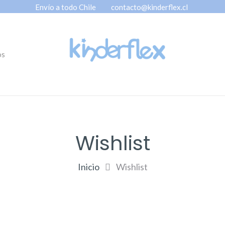
Envío a todo Chile
contacto@kinderflex.cl
os
Wishlist
Inicio
Wishlist