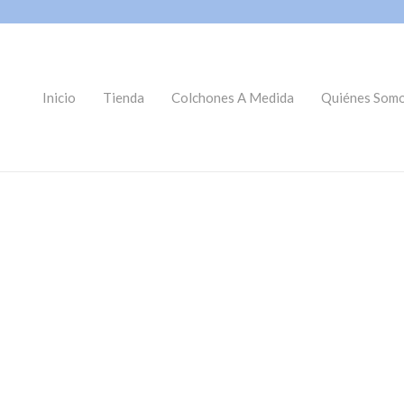
Inicio
Tienda
Colchones A Medida
Quiénes Som