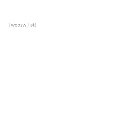
[woosw_list]